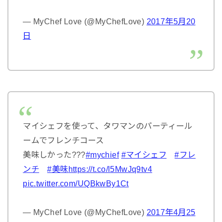
— MyChef Love (@MyChefLove)
2017年5月20
日
マイシェフを使って、タワマンのパーティール
ームでフレンチコース
美味しかった???
#mychief
#マイシェフ
#フレ
ンチ
#美味
https://t.co/l5MwJq9tv4
pic.twitter.com/UQBkwBy1Ct
— MyChef Love (@MyChefLove)
2017年4月25