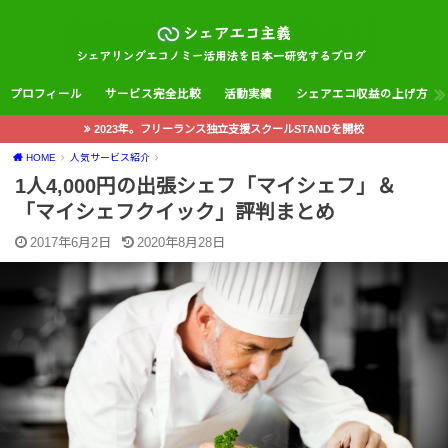
プロフィール
サービス完全比較
活動実績
シェアエコ収益の上げ方
2023年。フリーランス独立支援スクールSTANDを開校
HOME
人気サービス紹介
1人4,000円の出張シェフ「マイシェフ」＆
「マイシェフクイック」評判まとめ
2017年6月2日
2020年8月28日