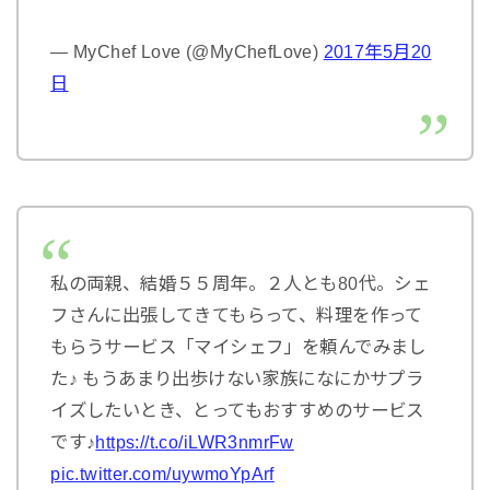
— MyChef Love (@MyChefLove)
2017年5月20
日
私の両親、結婚５５周年。２人とも80代。シェ
フさんに出張してきてもらって、料理を作って
もらうサービス「マイシェフ」を頼んでみまし
た♪ もうあまり出歩けない家族になにかサプラ
イズしたいとき、とってもおすすめのサービス
です♪
https://t.co/iLWR3nmrFw
pic.twitter.com/uywmoYpArf