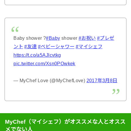
Baby shower ?
#Baby
shower
#お祝い
#プレゼ
ント
#友達
#ベビーシャワー
#マイシェフ
https://t.co/a5AJlcvtkg
pic.twitter.com/Xsn0POwkek
— MyChef Love (@MyChefLove)
2017年3月8日
MyChef（マイシェフ）がオススメな人とオスス
メでない人