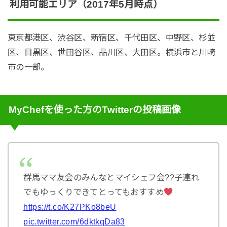
利用可能エリア（2017年5月時点）
東京都港区、渋谷区、新宿区、千代田区、中野区、杉並
区、目黒区、世田谷区、品川区、大田区。横浜市と川崎
市の一部。
MyChefを使った方のTwitterの投稿画像
群馬ママ友会のみんなとマイシェフ会??子連れ
でもゆっくりできてとってもおすすめ
https://t.co/K27PKo8beU
pic.twitter.com/6dktkqDa83