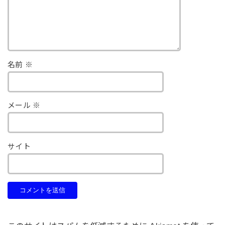
名前
※
メール
※
サイト