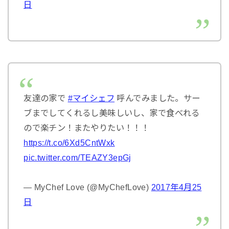
日
友達の家で
#マイシェフ
呼んでみました。サー
ブまでしてくれるし美味しいし、家で食べれる
ので楽チン！またやりたい！！！
https://t.co/6Xd5CntWxk
pic.twitter.com/TEAZY3epGj
— MyChef Love (@MyChefLove)
2017年4月25
日