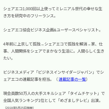
シェアエコ1,000回以上使ってミレニアル世代の幸せな生
き方を研究中のフリーランス。
シェアエコ協会ビジネス企画&ユーザースペシャリスト。
4年前に上京して孤独→シェアエコで孤独を解消→家、仕
事、人間関係をシェアでまかなう生活に。人間らしく生き
たい。
ビジネスメディア「ビジネスインサイダージャパン」でシ
ェアエコの連載記事を担当。（
連載記事の一覧
）
現会員数50万人の大手スキルシェア「タイムチケット」で
全国人気ランキング1位として「めざましテレビ」出演。
（2018年5月25日放映）