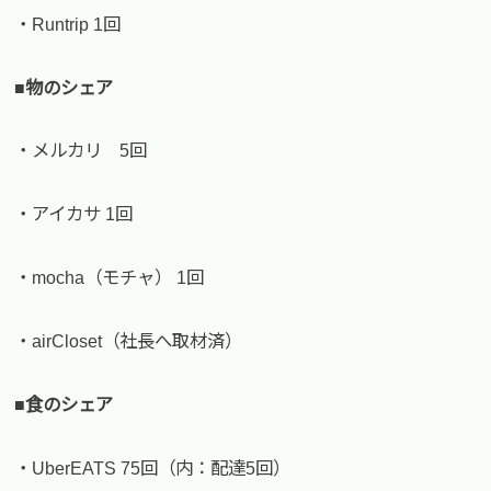
・Runtrip 1回
■物のシェア
・メルカリ 5回
・アイカサ 1回
・mocha（モチャ） 1回
・airCloset（社長へ取材済）
■食のシェア
・UberEATS 75回（内：配達5回）