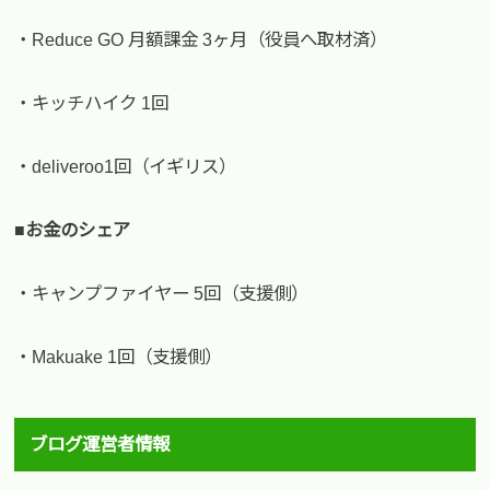
・Reduce GO 月額課金 3ヶ月（役員へ取材済）
・キッチハイク 1回
・deliveroo1回（イギリス）
■お金のシェア
・キャンプファイヤー 5回（支援側）
・Makuake 1回（支援側）
ブログ運営者情報