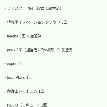
・ビザスク 7回（役員に取材済）
・博報堂イノベーションクラウド 5回
・teacha 5回 ※撤退済
・pook 3回（担当者に取材済）※撤退済
・expeet 2回
・beauPlace 1回
・弁護士ドットコム 1回
・REQU（リキュー）1回