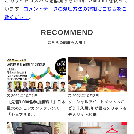
このサイトはスパムを低減するために Akismet を使って
います。
コメントデータの処理方法の詳細はこちらをご
覧ください
。
RECOMMEND
2022年10月6日
2022年10月2日
【先着3,000名参加無料！】日本
ソーシャルアパートメントって
最大のシェアカンファレンス
どう？入居5年が語るメリット＆
「シェアサミ…
デメリット20選