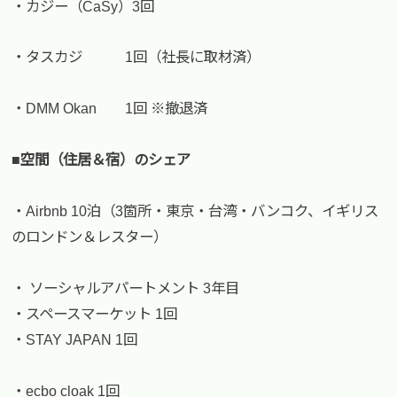
・カジー（CaSy）3回
・タスカジ 1回（社長に取材済）
・DMM Okan 1回 ※撤退済
■空間（住居＆宿）のシェア
・Airbnb 10泊（3箇所・東京・台湾・バンコク、イギリス
のロンドン＆レスター）
・ ソーシャルアパートメント 3年目
・スペースマーケット 1回
・STAY JAPAN 1回
・ecbo cloak 1回