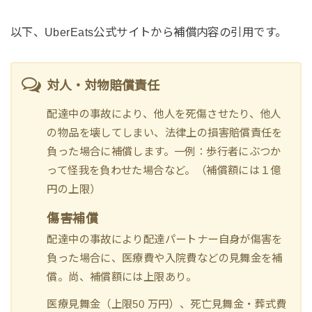
以下、UberEats公式サイトから補償内容の引用です。
対人・対物賠償責任
配達中の事故により、他人を死傷させたり、他人
の物品を壊してしまい、法律上の損害賠償責任を
負った場合に補償します。一例：歩行者にぶつか
って怪我を負わせた場合など。（補償額には１億
円の上限）
傷害補償
配達中の事故により配達パートナー自身が傷害を
負った場合に、医療費や入院費などの見舞金を補
償。尚、補償額には上限あり。
医療見舞金（上限50 万円）、死亡見舞金・葬式費