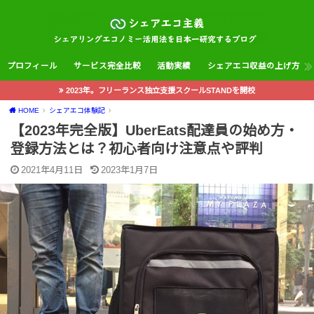
プロフィール
サービス完全比較
活動実績
シェアエコ収益の上げ方
2023年。フリーランス独立支援スクールSTANDを開校
HOME
シェアエコ体験記
【2023年完全版】UberEats配達員の始め方・
登録方法とは？初心者向け注意点や評判
2021年4月11日
2023年1月7日