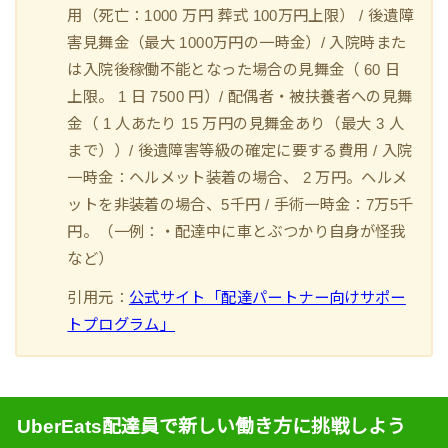
用（死亡：1000 万円 葬式 100万円上限） / 後遺障
害見舞金（最大 1000万円の一時金）/ 入院時また
は入院後稼働不能となった場合の見舞金（ 60 日
上限。 1 日 7500 円）/ 配偶者・被扶養者への見舞
金（ 1 人あたり 15 万円の見舞金あり（最大 3 人
まで））/ 後遺障害等級の確定に要する費用 / 入院
一時金：ヘルメット装着の場合、 2 万円。ヘルメ
ットを非装着の場合、5千円 / 手術一時金：7万5千
円。（一例：・配達中に車とぶつかり自身が怪我
など）
引用元：
公式サイト「配達パートナー向けサポー
トプログラム」
UberEats配達員で新しい働き方に挑戦しよう