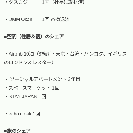
・タスカジ 1回（社長に取材済）
・DMM Okan 1回 ※撤退済
■空間（住居＆宿）のシェア
・Airbnb 10泊（3箇所・東京・台湾・バンコク、イギリス
のロンドン＆レスター）
・ ソーシャルアパートメント 3年目
・スペースマーケット 1回
・STAY JAPAN 1回
・ecbo cloak 1回
■旅のシェア