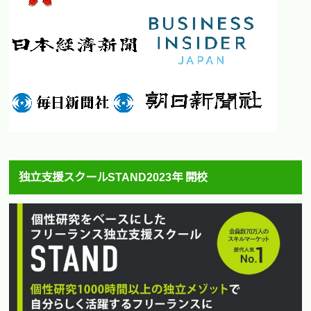
独立支援スクールSTAND2023年 開校