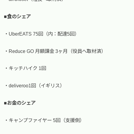
■食のシェア
・UberEATS 75回（内：配達5回）
・Reduce GO 月額課金 3ヶ月（役員へ取材済）
・キッチハイク 1回
・deliveroo1回（イギリス）
■お金のシェア
・キャンプファイヤー 5回（支援側）