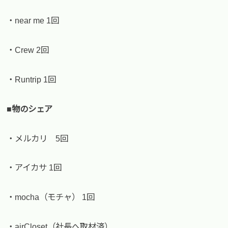
・near me 1回
・Crew 2回
・Runtrip 1回
■物のシェア
・メルカリ 5回
・アイカサ 1回
・mocha（モチャ） 1回
・airCloset（社長へ取材済）