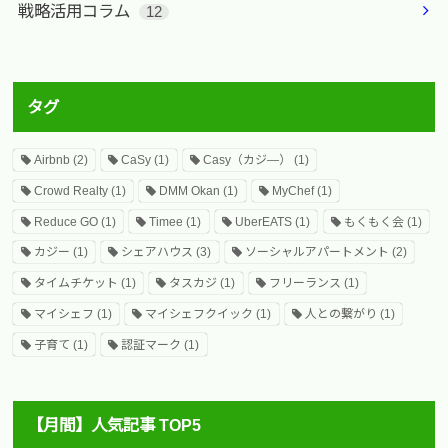
戦略活用コラム
12
タグ
Airbnb
(2)
CaSy
(1)
Casy（カジ―）
(1)
Crowd Realty
(1)
DMM Okan
(1)
MyChef
(1)
Reduce GO
(1)
Timee
(1)
UberEATS
(1)
もくもく会
(1)
カジー
(1)
シェアハウス
(3)
ソーシャルアパートメント
(2)
タイムチケット
(1)
タスカジ
(1)
フリーランス
(1)
マイシェフ
(1)
マイシェフクイック
(1)
人との繋がり
(1)
子育て
(1)
認証マーク
(1)
【月間】人気記事 TOP5