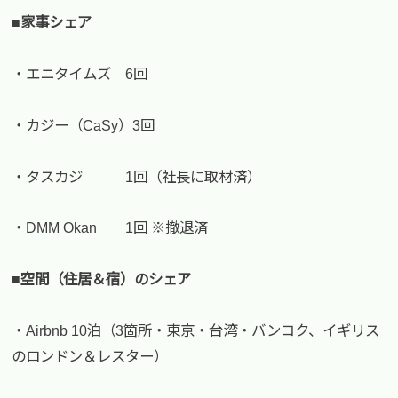
■家事シェア
・エニタイムズ 6回
・カジー（CaSy）3回
・タスカジ 1回（社長に取材済）
・DMM Okan 1回 ※撤退済
■空間（住居＆宿）のシェア
・Airbnb 10泊（3箇所・東京・台湾・バンコク、イギリス
のロンドン＆レスター）