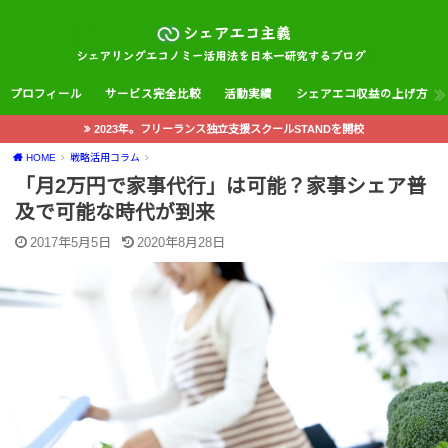
プロフィール
サービス完全比較
活動実績
シェアエコ収益の上げ方
2023年。フリーランス独立支援スクールSTANDを開校
HOME
戦略活用コラム
「月2万円で家事代行」は可能？家事シェア普
及で可能な時代が到来
2017年5月5日
2020年8月28日