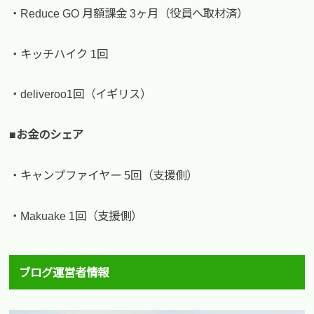
・Reduce GO 月額課金 3ヶ月（役員へ取材済）
・キッチハイク 1回
・deliveroo1回（イギリス）
■お金のシェア
・キャンプファイヤー 5回（支援側）
・Makuake 1回（支援側）
ブログ運営者情報