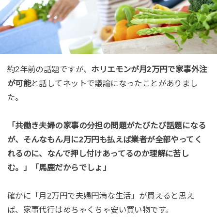
約2年前の話題ですが、
ホリエモンが月2万円で家事外注
が可能
と話してネットで議論になったことがありまし
た。
「共働き夫婦の家事の分担の問題がたびたび話題になる
が、そんなもん月に2万円も払えば業者が全部やってく
れるのに、なんで押し付けあってるのか理解に苦し
む。」「馬鹿だからでしょ」
確かに「月2万円で夫婦円満な生活」が買えると思え
ば、家事代行はめちゃくちゃ安い買い物です。