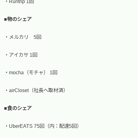
・Runtrip 1回
■物のシェア
・メルカリ 5回
・アイカサ 1回
・mocha（モチャ） 1回
・airCloset（社長へ取材済）
■食のシェア
・UberEATS 75回（内：配達5回）