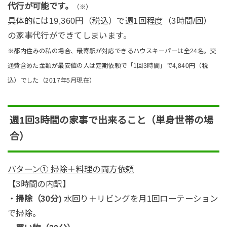
代行が可能です。
（※）
具体的には19,360円（税込）で週1回程度（3時間/回）
の家事代行ができてしまいます。
※都内住みの私の場合、最寄駅が対応できるハウスキーパーは全24名。交
通費含めた金額が最安値の人は定期依頼で「1回3時間」で4,840円（税
込）でした（2017年5月現在）
週1回3時間の家事で出来ること（単身世帯の場
合）
パターン① 掃除＋料理の両方依頼
【3時間の内訳】
・
掃除（30分)
水回り＋リビングを月1回ローテーション
で掃除。