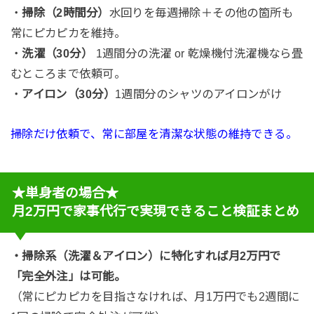
・
掃除（2時間分）
水回りを毎週掃除＋その他の箇所も
常にピカピカを維持。
・
洗濯（30分）
1週間分の洗濯 or 乾燥機付洗濯機なら畳
むところまで依頼可。
・
アイロン（30分）
1週間分のシャツのアイロンがけ
掃除だけ依頼で、常に部屋を清潔な状態の維持できる。
★単身者の場合★
月2万円で家事代行で実現できること検証まとめ
・掃除系（洗濯＆アイロン）に特化すれば月2万円で
「完全外注」は可能。
（常にピカピカを目指さなければ、月1万円でも2週間に