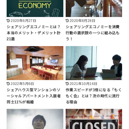
2020年6月27日
2020年8月28日
シェアリングエコノミーとは？
シェアリングエコノミーを消費
本当のメリット・デメリット計
行動の選択肢の一つに組み込も
21選
う！
2022年5月6日
2021年10月16日
シェアハウス型マンションのソ
作業スピードが3倍になる「もく
ーシャルアパートメント入居者
もく会」とは？次の時代に流行
同士11%が結婚
る理由