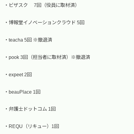
・ビザスク 7回（役員に取材済）
・博報堂イノベーションクラウド 5回
・teacha 5回 ※撤退済
・pook 3回（担当者に取材済）※撤退済
・expeet 2回
・beauPlace 1回
・弁護士ドットコム 1回
・REQU（リキュー）1回