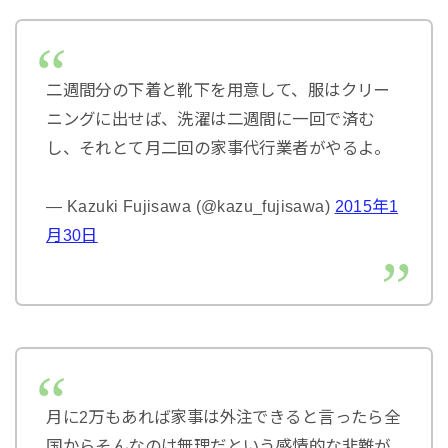
二週間分の下着と靴下を用意して、服はクリー
ニングに出せば、洗濯は二週間に一回で済む
し、それとて月二回の家事代行業者がやるよ。
— Kazuki Fujisawa (@kazu_fujisawa)
2015年1
月30日
月に2万もあれば家事は外注できると言ったら全
国からそんなのは無理だという感情的な非難が