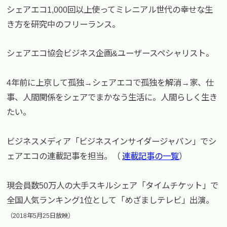
シェアエコ1,000回以上使ってミレニアル世代の幸せな生
き方を研究中のフリーランス。
シェアエコ協会ビジネス企画&ユーザースペシャリスト。
4年前に上京して孤独→シェアエコで孤独を解消→家、仕
事、人間関係をシェアでまかなう生活に。人間らしく生き
たい。
ビジネスメディア「ビジネスインサイダージャパン」でシ
ェアエコの連載記事を担当。（
連載記事の一覧
）
現会員数50万人の大手スキルシェア「タイムチケット」で
全国人気ランキング1位として「めざましテレビ」出演。
（2018年5月25日放映）