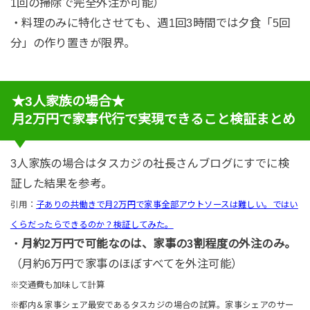
1回の掃除で完全外注が可能）
・料理のみに特化させても、週1回3時間では夕食「5回
分」の作り置きが限界。
★3人家族の場合★
月2万円で家事代行で実現できること検証まとめ
3人家族の場合はタスカジの社長さんブログにすでに検
証した結果を参考。
引用：
子ありの共働きで月2万円で家事全部アウトソースは難しい。ではい
くらだったらできるのか？検証してみた。
・
月約2万円で可能なのは、家事の3割程度の外注のみ。
（月約6万円で家事のほぼすべてを外注可能）
※交通費も加味して計算
※都内＆家事シェア最安であるタスカジの場合の試算。家事シェアのサー