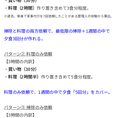
・
買い物（30分）
・
料理（2時間）
作り置き含めて3食分程度。
※過去、単身で家事代行を7回依頼したことがある管理人の体験から算出。
掃除と料理の両方依頼で、最低限の掃除＋1週間の中で
夕食3回分が作れる。
パターン② 料理のみ依頼
【3時間の内訳】
・
買い物（30分）
・
料理（2時間半）
作り置き含めて5食分程度。
料理のみ依頼で、1週間の中で夕食「5回分」をカバー。
パターン③ 掃除のみ依頼
【3時間の内訳】