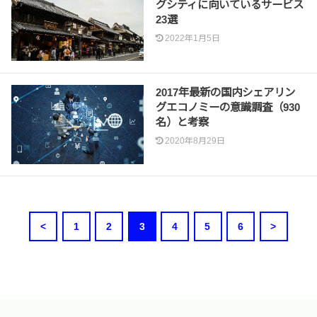
グシティに向いているサービス
23選
2022年1月5日
2017年最新の国内シェアリン
グエコノミーの意識調査（930
名）と考察
2020年8月29日
<
1
2
3
4
5
6
>