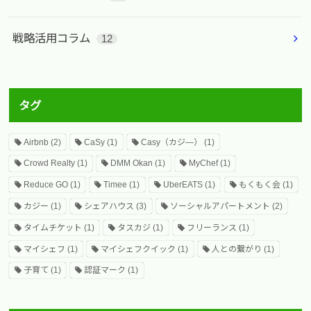
戦略活用コラム
12
タグ
Airbnb
(2)
CaSy
(1)
Casy（カジ―）
(1)
Crowd Realty
(1)
DMM Okan
(1)
MyChef
(1)
Reduce GO
(1)
Timee
(1)
UberEATS
(1)
もくもく会
(1)
カジー
(1)
シェアハウス
(3)
ソーシャルアパートメント
(2)
タイムチケット
(1)
タスカジ
(1)
フリーランス
(1)
マイシェフ
(1)
マイシェフクイック
(1)
人との繋がり
(1)
子育て
(1)
認証マーク
(1)