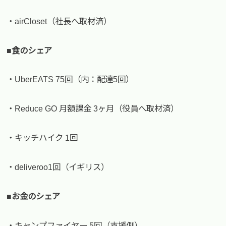
・airCloset（社長へ取材済）
■食のシェア
・UberEATS 75回（内：配達5回）
・Reduce GO 月額課金 3ヶ月（役員へ取材済）
・キッチハイク 1回
・deliveroo1回（イギリス）
■お金のシェア
・キャンプファイヤー 5回（支援側）