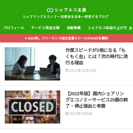
プロフィール
サービス完全比較
活動実績
シェアエコ収益の上げ方
2023年。フリーランス独立支援スクールSTANDを開校
作業スピードが3倍になる「も
くもく会」とは？次の時代に流
行る理由
2021年10月16日
【2022年版】国内シェアリン
グエコノミーサービス25個の終
了・停止理由と考察
2022年5月5日