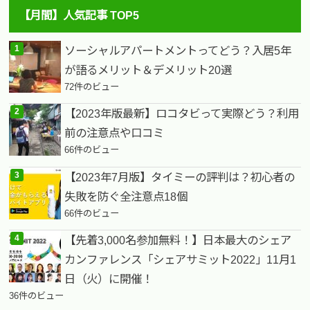
【月間】人気記事 TOP5
ソーシャルアパートメントってどう？入居5年
が語るメリット＆デメリット20選
72件のビュー
【2023年版最新】ロコタビって実際どう？利用
前の注意点や口コミ
66件のビュー
【2023年7月版】タイミーの評判は？初心者の
失敗を防ぐ全注意点18個
66件のビュー
【先着3,000名参加無料！】日本最大のシェア
カンファレンス「シェアサミット2022」11月1
日（火）に開催！
36件のビュー