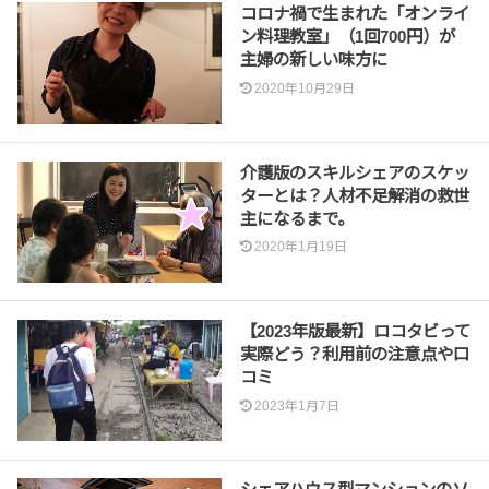
コロナ禍で生まれた「オンライ
ン料理教室」（1回700円）が
主婦の新しい味方に
2020年10月29日
介護版のスキルシェアのスケッ
ターとは？人材不足解消の救世
主になるまで。
2020年1月19日
【2023年版最新】ロコタビって
実際どう？利用前の注意点や口
コミ
2023年1月7日