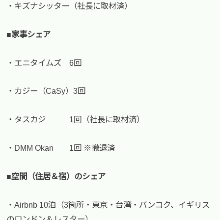
・キズナシッター（社長に取材済）
■家事シェア
・エニタイムズ 6回
・カジー（CaSy）3回
・タスカジ 1回（社長に取材済）
・DMM Okan 1回 ※撤退済
■空間（住居＆宿）のシェア
・Airbnb 10泊（3箇所・東京・台湾・バンコク、イギリス
のロンドン＆レスター）