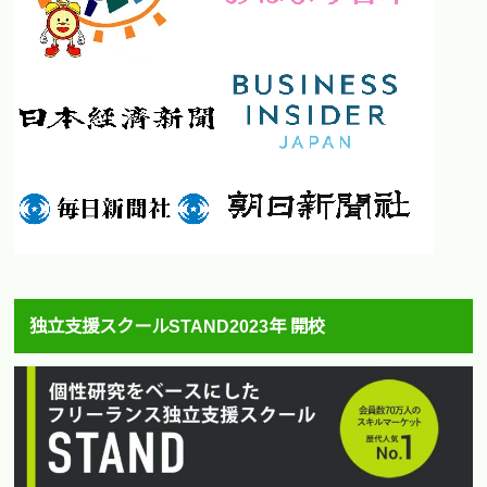
独立支援スクールSTAND2023年 開校